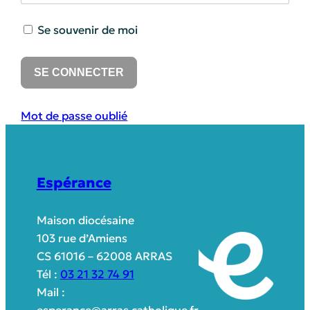
Se souvenir de moi
Mot de passe oublié
Espérance
Maison diocésaine
103 rue d’Amiens
CS 61016 – 62008 ARRAS
Tél :
03 21 32 74 91
Mail :