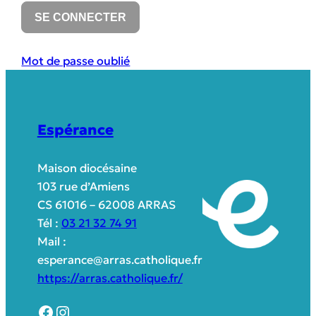
Mot de passe oublié
Espérance
Maison diocésaine
103 rue d’Amiens
CS 61016 – 62008 ARRAS
Tél :
03 21 32 74 91
Mail :
esperance@arras.catholique.fr
https://arras.catholique.fr/