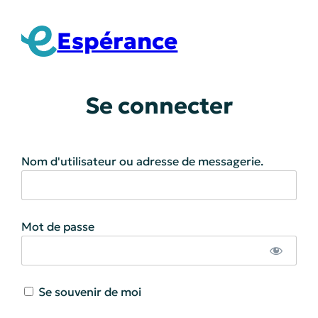
Aller
au
Espérance
contenu
Se connecter
Nom d'utilisateur ou adresse de messagerie.
Mot de passe
Se souvenir de moi