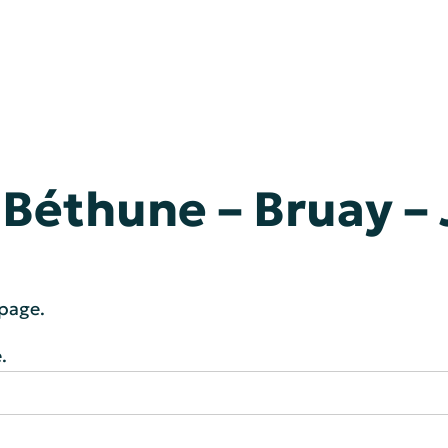
 Béthune – Bruay – 
 page.
.