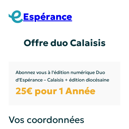
Aller
au
Espérance
contenu
Offre duo Calaisis
Abonnez vous à l’édition numérique Duo
d’Espérance – Calaisis + édition diocésaine
25€ pour 1 Année