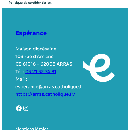
Politique de confidentialité.
Espérance
Maison diocésaine
103 rue d’Amiens
CS 61016 – 62008 ARRAS
Tél :
03 21 32 74 91
Mail :
esperance@arras.catholique.fr
https://arras.catholique.fr/
Mentions légales