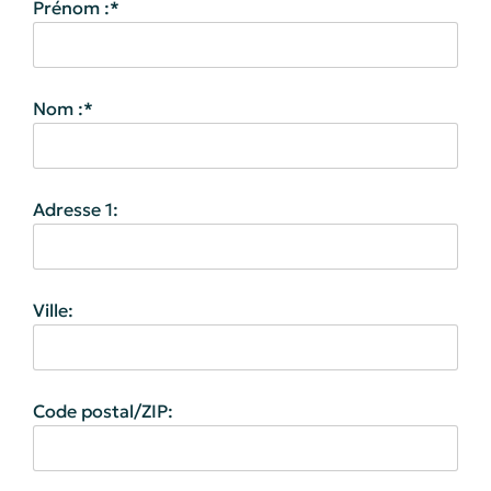
Prénom :*
Nom :*
Adresse 1:
Ville:
Code postal/ZIP: