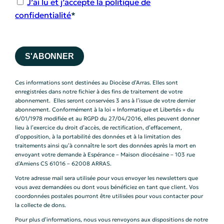
J’ai lu et j’accepte la politique de
confidentialité
*
Aucune valeur
Ces informations sont destinées au Diocèse d’Arras. Elles sont
enregistrées dans notre fichier à des fins de traitement de votre
abonnement. Elles seront conservées 3 ans à l’issue de votre dernier
abonnement. Conformément à la loi « Informatique et Libertés » du
6/01/1978 modifiée et au RGPD du 27/04/2016, elles peuvent donner
lieu à l’exercice du droit d’accès, de rectification, d’effacement,
d’opposition, à la portabilité des données et à la limitation des
traitements ainsi qu’à connaître le sort des données après la mort en
envoyant votre demande à Espérance – Maison diocésaine – 103 rue
d’Amiens CS 61016 – 62008 ARRAS.
Votre adresse mail sera utilisée pour vous envoyer les newsletters que
vous avez demandées ou dont vous bénéficiez en tant que client. Vos
coordonnées postales pourront être utilisées pour vous contacter pour
la collecte de dons.
Pour plus d’informations, nous vous renvoyons aux dispositions de notre