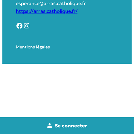
esperance@arras.catholique.fr
https://arras.catholique.fr/
Mentions légales
Se connecter